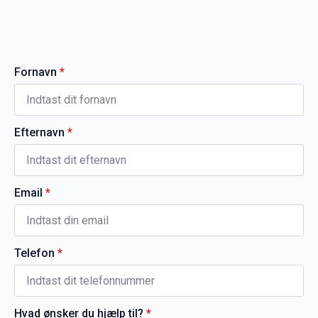
Fornavn
*
Efternavn
*
Email
*
Telefon
*
Hvad ønsker du hjælp til?
*