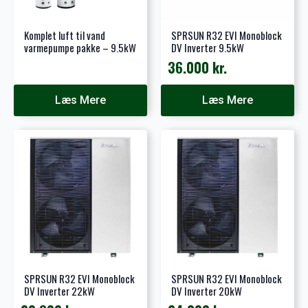
Komplet luft til vand
SPRSUN R32 EVI Monoblock
varmepumpe pakke – 9.5kW
DV Inverter 9.5kW
36.000
kr.
Læs Mere
Læs Mere
SPRSUN R32 EVI Monoblock
SPRSUN R32 EVI Monoblock
DV Inverter 22kW
DV Inverter 20kW