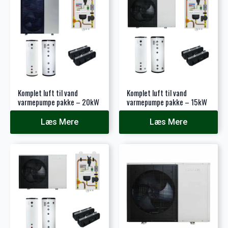
Komplet luft til vand
Komplet luft til vand
varmepumpe pakke – 20kW
varmepumpe pakke – 15kW
Læs Mere
Læs Mere