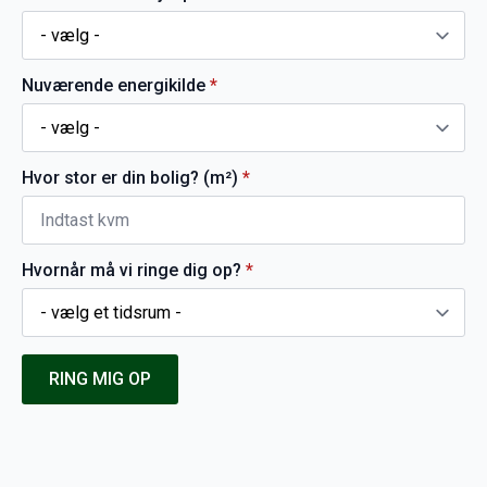
Nuværende energikilde
*
Hvor stor er din bolig? (m²)
*
Hvornår må vi ringe dig op?
*
RING MIG OP