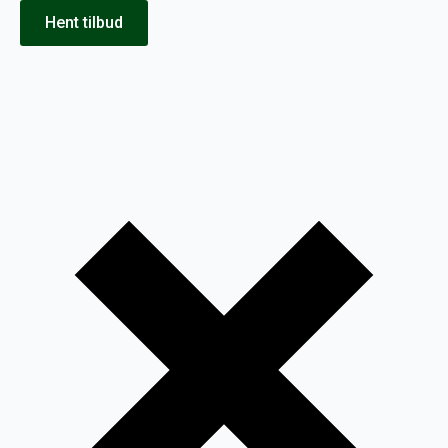
Hent tilbud