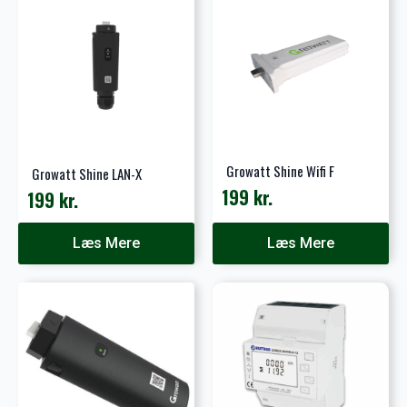
Growatt Shine Wifi F
Growatt Shine LAN-X
199
kr.
199
kr.
Læs Mere
Læs Mere