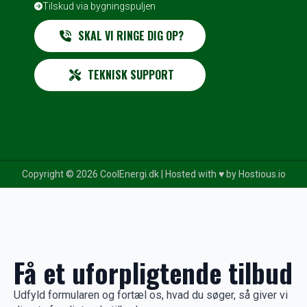
Tilskud via bygningspuljen
SKAL VI RINGE DIG OP?
TEKNISK SUPPORT
Copyright © 2026 CoolEnergi.dk | Hosted with ♥️ by
Hostious.io
Få et uforpligtende tilbud
Udfyld formularen og fortæl os, hvad du søger, så giver vi