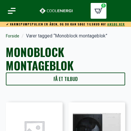
0
✔ VARMEPUMPEPULJEN ER ÅBEN, OG DU KAN SØGE TILSKUD NU!
ANSØG HER
Varer tagged “Monoblock montageblok”
Forside
MONOBLOCK
MONTAGEBLOK
FÅ ET TILBUD