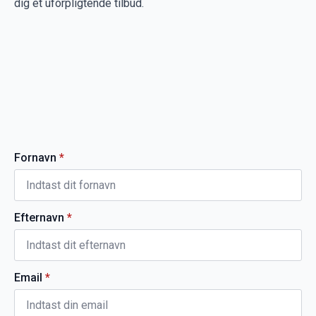
dig et uforpligtende tilbud.
Fornavn
*
Efternavn
*
Email
*