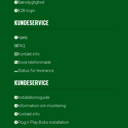
Bæredygtighed
B2B-login
KUNDESERVICE
Hjælp
FAQ
Kontakt info
Book telefonmøde
Status for leverance
KUNDESERVICE
Installationsguide
Information om montering
Kontakt info
Plug n' Play Boks installation