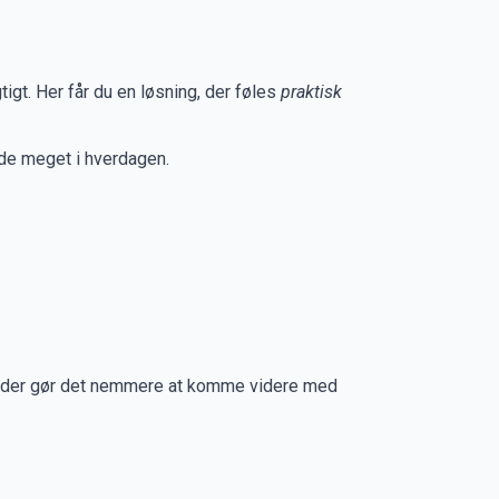
gtigt. Her får du en løsning, der føles
praktisk
tyde meget i hverdagen.
sning, der gør det nemmere at komme videre med