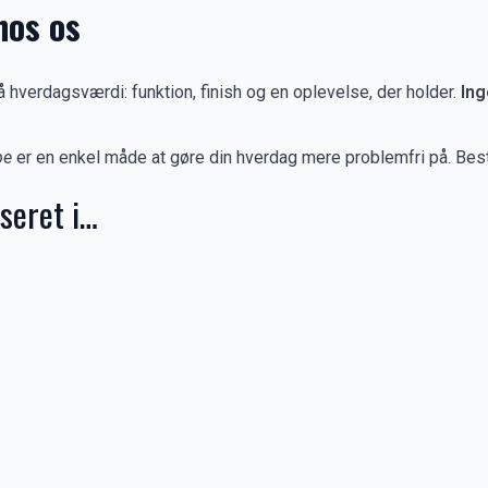
hos os
å hverdagsværdi: funktion, finish og en oplevelse, der holder.
Ing
pe
er en enkel måde at gøre din hverdag mere problemfri på. Besti
seret i…