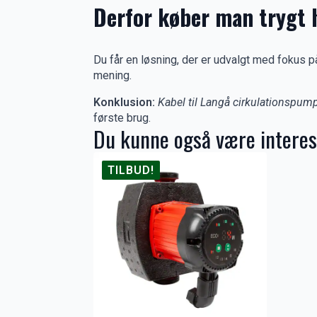
Derfor køber man trygt 
Du får en løsning, der er udvalgt med fokus p
mening.
Konklusion:
Kabel til Langå cirkulationspum
første brug.
Du kunne også være interes
TILBUD!