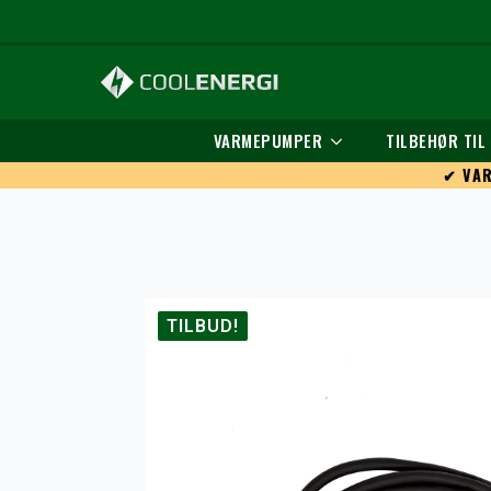
VARMEPUMPER
TILBEHØR TI
✔ VAR
TILBUD!