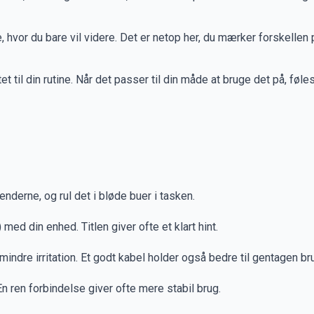
, hvor du bare vil videre. Det er netop her, du mærker forskellen
 til din rutine. Når det passer til din måde at bruge det på, føl
nderne, og rul det i bløde buer i tasken.
med din enhed. Titlen giver ofte et klart hint.
mindre irritation. Et godt kabel holder også bedre til gentagen br
. En ren forbindelse giver ofte mere stabil brug.