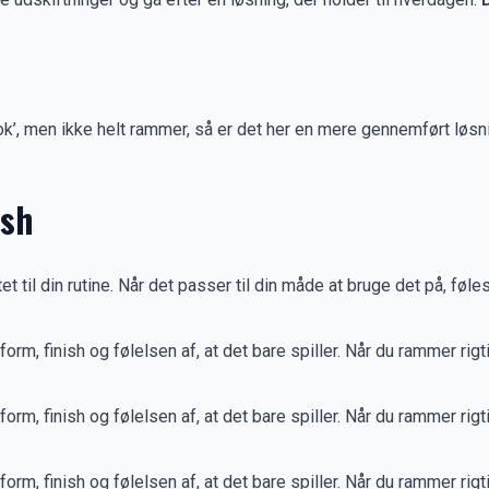
ok’, men ikke helt rammer, så er det her en mere gennemført løsning
ish
 til din rutine. Når det passer til din måde at bruge det på, føl
orm, finish og følelsen af, at det bare spiller. Når du rammer rigti
orm, finish og følelsen af, at det bare spiller. Når du rammer rigti
orm, finish og følelsen af, at det bare spiller. Når du rammer rigti