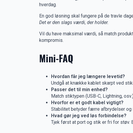
hverdag.
En god løsning skal fungere på de travle dage
Det er den slags værdi, der holder.
Vil du have maksimal værdi, så match produktet
kompromis.
Mini-FAQ
Hvordan får jeg længere levetid?
Undgå at knække kablet skarpt ved stike
Passer det til min enhed?
Match stiktypen (USB-C, Lightning, osv.) 
Hvorfor er et godt kabel vigtigt?
Stabilitet betyder færre afbrydelser og 
Hvad gør jeg ved løs forbindelse?
Tjek først at port og stik er fri for støv