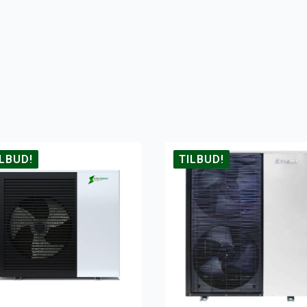
ILBUD!
TILBUD!