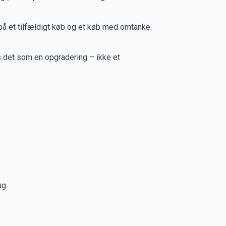
 på et tilfældigt køb og et køb med omtanke.
es det som en opgradering – ikke et
ug.