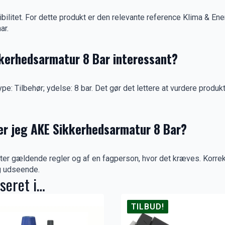
ibilitet. For dette produkt er den relevante reference Klima & E
ar.
kerhedsarmatur 8 Bar interessant?
e: Tilbehør; ydelse: 8 bar. Det gør det lettere at vurdere produkt
er jeg AKE Sikkerhedsarmatur 8 Bar?
fter gældende regler og af en fagperson, hvor det kræves. Korre
g udseende.
seret i…
TILBUD!