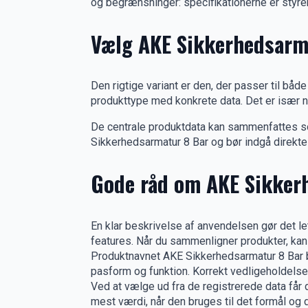
og begrænsninger: specifikationerne er styr
Vælg AKE Sikkerhedsarmat
Den rigtige variant er den, der passer til b
produkttype med konkrete data. Det er især nyt
De centrale produktdata kan sammenfattes som
Sikkerhedsarmatur 8 Bar og bør indgå direkte 
Gode råd om AKE Sikker
En klar beskrivelse af anvendelsen gør det le
features. Når du sammenligner produkter, kan 
Produktnavnet AKE Sikkerhedsarmatur 8 Bar b
pasform og funktion. Korrekt vedligeholdelse 
Ved at vælge ud fra de registrerede data får
mest værdi, når den bruges til det formål og 