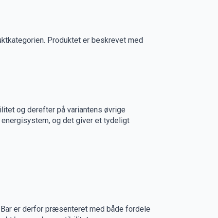
duktkategorien. Produktet er beskrevet med
itet og derefter på variantens øvrige
 energisystem, og det giver et tydeligt
8 Bar er derfor præsenteret med både fordele