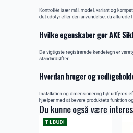
Kontrollér især mål, model, variant og kompat
det udstyr eller den anvendelse, du allerede h
Hvilke egenskaber gør AKE Sik
De vigtigste registrerede kendetegn er varetyp
standardløfter.
Hvordan bruger og vedligehold
Installation og dimensionering bør udføres e
hjælper med at bevare produktets funktion o
Du kunne også være interes
TILBUD!