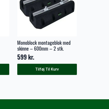
Monoblock montageblok med
skinne – 600mm – 2 stk.
599
kr.
Tilføj Til Kurv