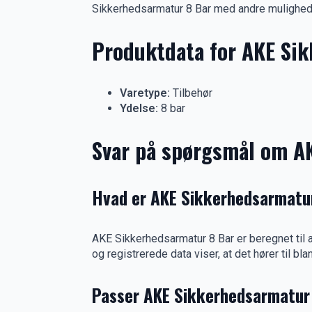
Sikkerhedsarmatur 8 Bar med andre mulighede
Produktdata for AKE Si
Varetype:
Tilbehør
Ydelse:
8 bar
Svar på spørgsmål om A
Hvad er AKE Sikkerhedsarmatur
AKE Sikkerhedsarmatur 8 Bar er beregnet til 
og registrerede data viser, at det hører til b
Passer AKE Sikkerhedsarmatur 