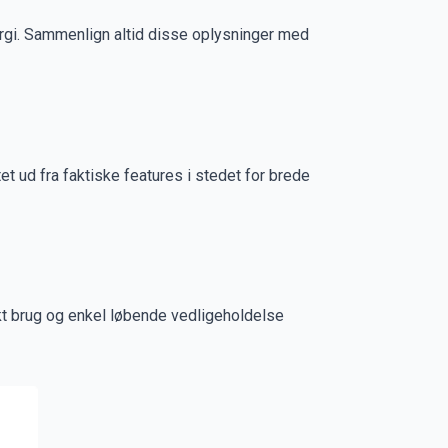
nergi. Sammenlign altid disse oplysninger med
et ud fra faktiske features i stedet for brede
kt brug og enkel løbende vedligeholdelse