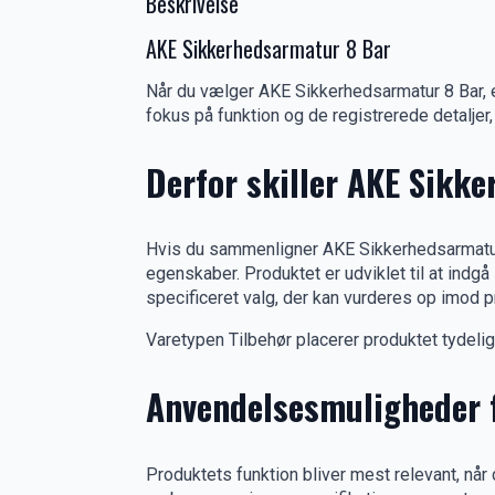
Beskrivelse
AKE Sikkerhedsarmatur 8 Bar
Når du vælger AKE Sikkerhedsarmatur 8 Bar, e
fokus på funktion og de registrerede detaljer,
Derfor skiller AKE Sikk
Hvis du sammenligner AKE Sikkerhedsarmatur 8
egenskaber. Produktet er udviklet til at indg
specificeret valg, der kan vurderes op imod p
Varetypen Tilbehør placerer produktet tydeligt i
Anvendelsesmuligheder 
Produktets funktion bliver mest relevant, nå