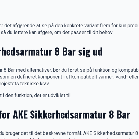
r det afgørende at se på den konkrete variant frem for kun pro
 så du lettere kan afgøre, om det passer til dit behov.
erhedsarmatur 8 Bar sig ud
 Bar med alternativer, bør du først se på funktion og kompatibil
å som en defineret komponent i et kompatibelt varme-, vand- eller
rojektets tekniske krav.
 den funktion, det er udviklet til.
for AKE Sikkerhedsarmatur 8 Bar
r du bruger det til det beskrevne formål. AKE Sikkerhedsarmatur 