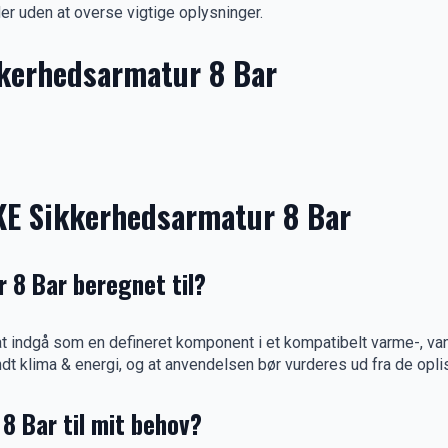
r uden at overse vigtige oplysninger.
kkerhedsarmatur 8 Bar
KE Sikkerhedsarmatur 8 Bar
 8 Bar beregnet til?
at indgå som en defineret komponent i et kompatibelt varme-, va
landt klima & energi, og at anvendelsen bør vurderes ud fra de opli
8 Bar til mit behov?