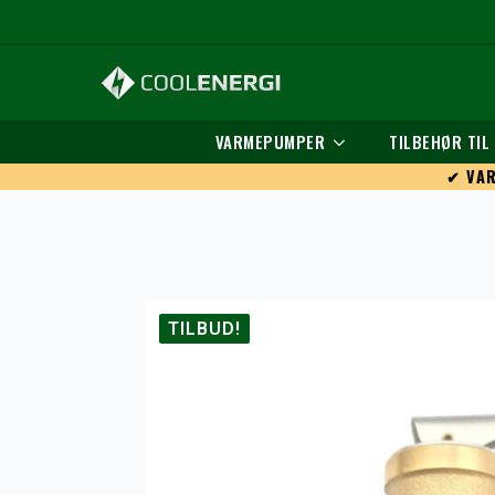
VARMEPUMPER
TILBEHØR TI
✔ VAR
TILBUD!