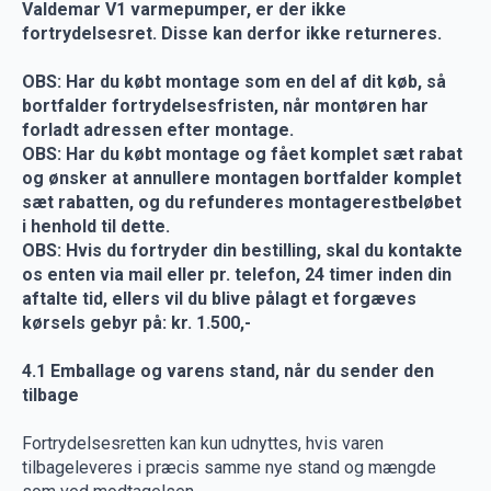
Valdemar V1 varmepumper, er der ikke
fortrydelsesret. Disse kan derfor ikke returneres.
OBS: Har du købt montage som en del af dit køb, så
bortfalder fortrydelsesfristen, når montøren har
forladt adressen efter montage.
OBS: Har du købt montage og fået komplet sæt rabat
og ønsker at annullere montagen bortfalder komplet
sæt rabatten, og du refunderes montagerestbeløbet
i henhold til dette.
OBS: Hvis du fortryder din bestilling, skal du kontakte
os enten via mail eller pr. telefon, 24 timer inden din
aftalte tid, ellers vil du blive pålagt et forgæves
kørsels gebyr på: kr. 1.500,-
4.1 Emballage og varens stand, når du sender den
tilbage
Fortrydelsesretten kan kun udnyttes, hvis varen
tilbageleveres i præcis samme nye stand og mængde