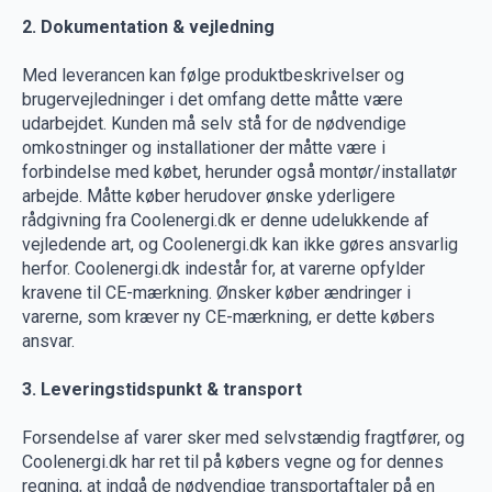
2. Dokumentation & vejledning
Med leverancen kan følge produktbeskrivelser og
brugervejledninger i det omfang dette måtte være
udarbejdet. Kunden må selv stå for de nødvendige
omkostninger og installationer der måtte være i
forbindelse med købet, herunder også montør/installatør
arbejde. Måtte køber herudover ønske yderligere
rådgivning fra Coolenergi.dk er denne udelukkende af
vejledende art, og Coolenergi.dk kan ikke gøres ansvarlig
herfor. Coolenergi.dk indestår for, at varerne opfylder
kravene til CE-mærkning. Ønsker køber ændringer i
varerne, som kræver ny CE-mærkning, er dette købers
ansvar.
3. Leveringstidspunkt & transport
Forsendelse af varer sker med selvstændig fragtfører, og
Coolenergi.dk har ret til på købers vegne og for dennes
regning, at indgå de nødvendige transportaftaler på en