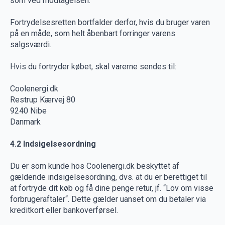
som ved modtagelsen.
Fortrydelsesretten bortfalder derfor, hvis du bruger varen
på en måde, som helt åbenbart forringer varens
salgsværdi.
Hvis du fortryder købet, skal varerne sendes til:
Coolenergi.dk
Restrup Kærvej 80
9240 Nibe
Danmark
4.2 Indsigelsesordning
Du er som kunde hos Coolenergi.dk beskyttet af
gældende indsigelsesordning, dvs. at du er berettiget til
at fortryde dit køb og få dine penge retur, jf. “Lov om visse
forbrugeraftaler“. Dette gælder uanset om du betaler via
kreditkort eller bankoverførsel.