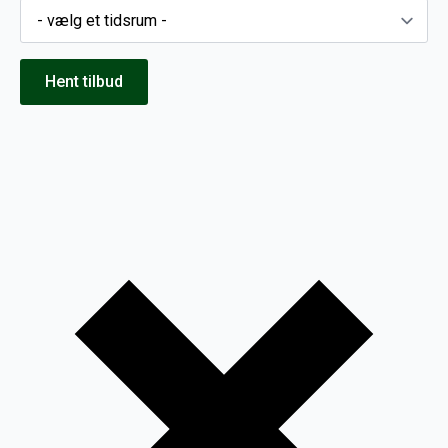
Hent tilbud