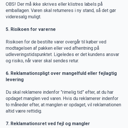
OBS! Der må ikke skrives eller klistres labels på
emballagen. Varen skal returneres i ny stand, så det gør
videresalg muligt.
5. Risikoen for varerne
Risikoen for de bestilte varer overgår til køber ved
modtagelsen af pakken eller ved afhentning på
udleveringstidspunktet. Ligeledes er det kundens ansvar
og risiko, når varer skal sendes retur.
6. Reklamationspligt over mangelfuld eller fejlagtig
levering
Du skal reklamere indenfor ”rimelig tid” efter, at du har
opdaget manglen ved varen. Hvis du reklamerer indenfor
to måneder efter, at manglen er opdaget, vil reklamationen
altid være rettidig.
7. Reklamationsret ved fejl og mangler