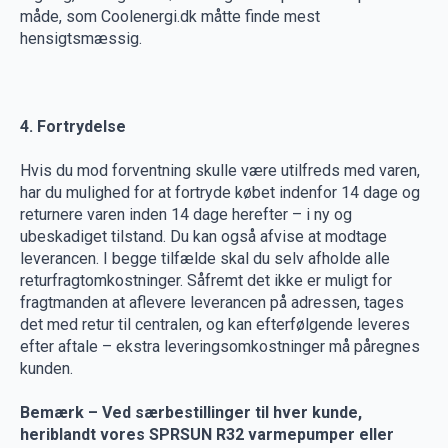
måde, som Coolenergi.dk måtte finde mest
hensigtsmæssig.
4. Fortrydelse
Hvis du mod forventning skulle være utilfreds med varen,
har du mulighed for at fortryde købet indenfor 14 dage og
returnere varen inden 14 dage herefter – i ny og
ubeskadiget tilstand. Du kan også afvise at modtage
leverancen. I begge tilfælde skal du selv afholde alle
returfragtomkostninger. Såfremt det ikke er muligt for
fragtmanden at aflevere leverancen på adressen, tages
det med retur til centralen, og kan efterfølgende leveres
efter aftale – ekstra leveringsomkostninger må påregnes
kunden.
Bemærk – Ved særbestillinger til hver kunde,
heriblandt vores SPRSUN R32 varmepumper eller