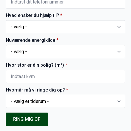
Hvad ønsker du hjælp til?
*
Nuværende energikilde
*
Hvor stor er din bolig? (m²)
*
Hvornår må vi ringe dig op?
*
RING MIG OP