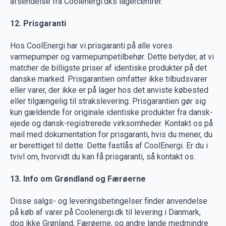
afsendelse fra Coolenergi.dks lagercentrer.
12. Prisgaranti
Hos CoolEnergi har vi prisgaranti på alle vores
varmepumper og varmepumpetilbehør. Dette betyder, at vi
matcher de billigste priser af identiske produkter på det
danske marked. Prisgarantien omfatter ikke tilbudsvarer
eller varer, der ikke er på lager hos det anviste købested
eller tilgængelig til strakslevering. Prisgarantien gør sig
kun gældende for originale identiske produkter fra dansk-
ejede og dansk-registrerede virksomheder. Kontakt os på
mail med dokumentation for prisgaranti, hvis du mener, du
er berettiget til dette. Dette fastlås af CoolEnergi. Er du i
tvivl om, hvorvidt du kan få prisgaranti, så kontakt os.
13. Info om Grøndland og Færøerne
Disse salgs- og leveringsbetingelser finder anvendelse
på køb af varer på Coolenergi.dk til levering i Danmark,
dog ikke Grønland, Færøerne, og andre lande medmindre