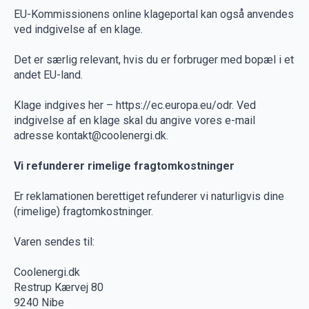
EU-Kommissionens online klageportal kan også anvendes
ved indgivelse af en klage.
Det er særlig relevant, hvis du er forbruger med bopæl i et
andet EU-land.
Klage indgives her – https://ec.europa.eu/odr. Ved
indgivelse af en klage skal du angive vores e-mail
adresse
kontakt@coolenergi.dk
.
Vi refunderer rimelige fragtomkostninger
Er reklamationen berettiget refunderer vi naturligvis dine
(rimelige) fragtomkostninger.
Varen sendes til:
Coolenergi.dk
Restrup Kærvej 80
9240 Nibe