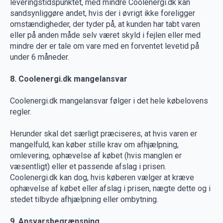
leveringstidspunktet, med mindre Coolenergi.dk kan
sandsynliggøre andet, hvis der i øvrigt ikke foreligger
omstændigheder, der tyder på, at kunden har tabt varen
eller på anden måde selv været skyld i fejlen eller med
mindre der er tale om vare med en forventet levetid på
under 6 måneder.
8. Coolenergi.dk mangelansvar
Coolenergi.dk mangelansvar følger i det hele købelovens
regler.
Herunder skal det særligt præciseres, at hvis varen er
mangelfuld, kan køber stille krav om afhjælpning,
omlevering, ophævelse af købet (hvis manglen er
væsentligt) eller et passende afslag i prisen.
Coolenergi.dk kan dog, hvis køberen vælger at kræve
ophævelse af købet eller afslag i prisen, nægte dette og i
stedet tilbyde afhjælpning eller ombytning.
9. Ansvarsbegrænsning