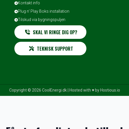
Kontakt info
Plug n' Play Boks installation
Tilskud via bygningspuljen
SKAL VI RINGE DIG OP?
TEKNISK SUPPORT
Copyright © 2026 CoolEnergi.dk | Hosted with ♥️ by
Hostious.io