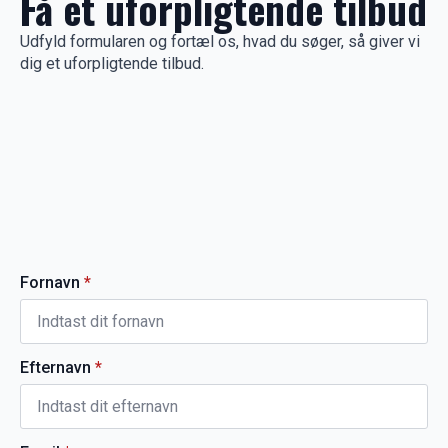
Få et uforpligtende tilbud
Udfyld formularen og fortæl os, hvad du søger, så giver vi
dig et uforpligtende tilbud.
Fornavn
*
Efternavn
*