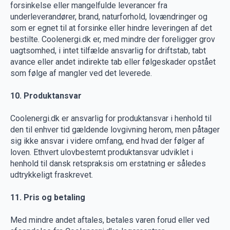
forsinkelse eller mangelfulde leverancer fra
underleverandører, brand, naturforhold, lovændringer og
som er egnet til at forsinke eller hindre leveringen af det
bestilte. Coolenergi.dk er, med mindre der foreligger grov
uagtsomhed, i intet tilfælde ansvarlig for driftstab, tabt
avance eller andet indirekte tab eller følgeskader opstået
som følge af mangler ved det leverede.
10. Produktansvar
Coolenergi.dk er ansvarlig for produktansvar i henhold til
den til enhver tid gældende lovgivning herom, men påtager
sig ikke ansvar i videre omfang, end hvad der følger af
loven. Ethvert ulovbestemt produktansvar udviklet i
henhold til dansk retspraksis om erstatning er således
udtrykkeligt fraskrevet.
11. Pris og betaling
Med mindre andet aftales, betales varen forud eller ved