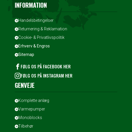
INFORMATION
Handelsbetingelser
Returnering & Reklamation
Cookie- & Privatlivspolitik
Erhverv & Engros
Sitemap
FØLG OS PÅ FACEBOOK HER
FØLG OS PÅ INSTAGRAM HER
GENVEJE
Komplette anlæg
Varmepumper
Monoblocks
Tilbehør