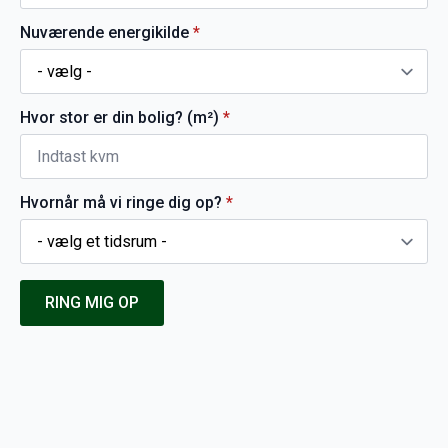
Nuværende energikilde
*
Hvor stor er din bolig? (m²)
*
Hvornår må vi ringe dig op?
*
RING MIG OP