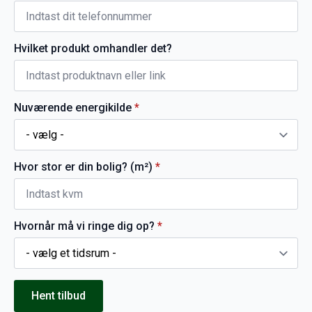
Hvilket produkt omhandler det?
Nuværende energikilde
*
Hvor stor er din bolig? (m²)
*
Hvornår må vi ringe dig op?
*
Hent tilbud