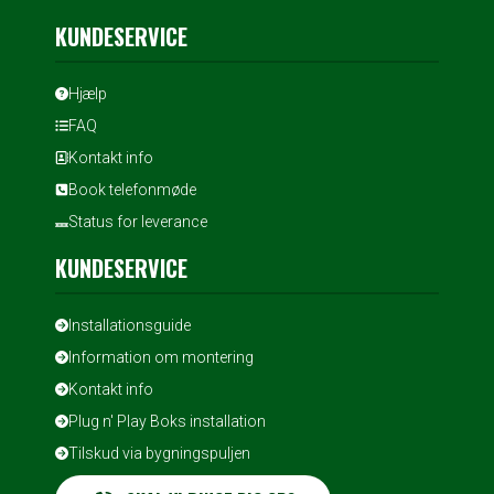
KUNDESERVICE
Hjælp
FAQ
Kontakt info
Book telefonmøde
Status for leverance
KUNDESERVICE
Installationsguide
Information om montering
Kontakt info
Plug n' Play Boks installation
Tilskud via bygningspuljen