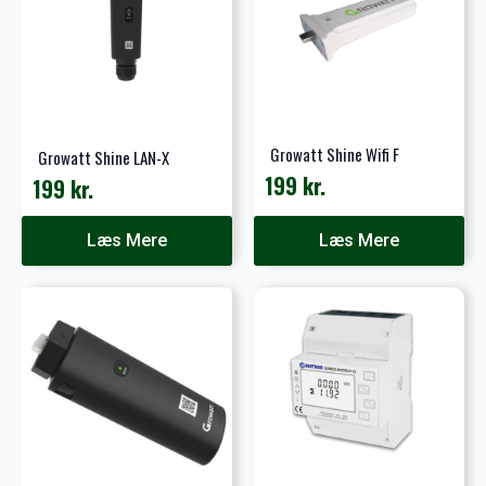
Growatt Shine Wifi F
Growatt Shine LAN-X
199
kr.
199
kr.
Læs Mere
Læs Mere