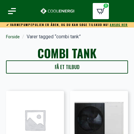
0
✔ VARMEPUMPEPULJEN ER ÅBEN, OG DU KAN SØGE TILSKUD NU!
ANSØG HER
Varer tagged “combi tank”
Forside
COMBI TANK
FÅ ET TILBUD