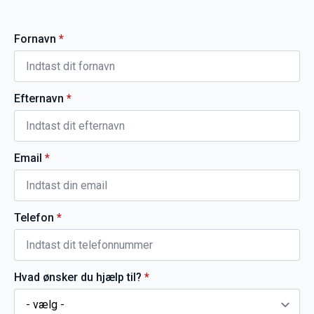
Fornavn
*
Efternavn
*
Email
*
Telefon
*
Hvad ønsker du hjælp til?
*