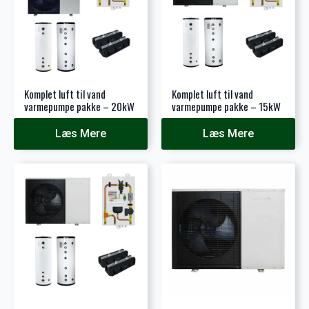
Komplet luft til vand
Komplet luft til vand
varmepumpe pakke – 20kW
varmepumpe pakke – 15kW
Læs Mere
Læs Mere