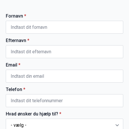
Fornavn
*
Efternavn
*
Email
*
Telefon
*
Hvad ønsker du hjælp til?
*