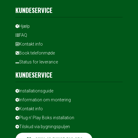
KUNDESERVICE
Hjælp
FAQ
Kontakt info
Book telefonmøde
Status for leverance
KUNDESERVICE
Installationsguide
Information om montering
Kontakt info
Plug n' Play Boks installation
Tilskud via bygningspuljen