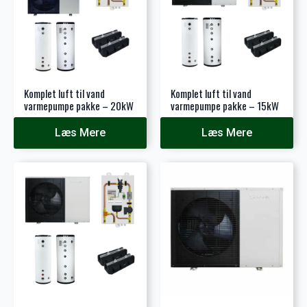
Komplet luft til vand
Komplet luft til vand
varmepumpe pakke – 20kW
varmepumpe pakke – 15kW
Læs Mere
Læs Mere