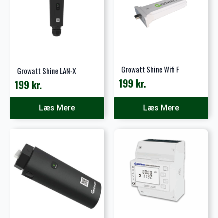
Growatt Shine Wifi F
Growatt Shine LAN-X
199
kr.
199
kr.
Læs Mere
Læs Mere