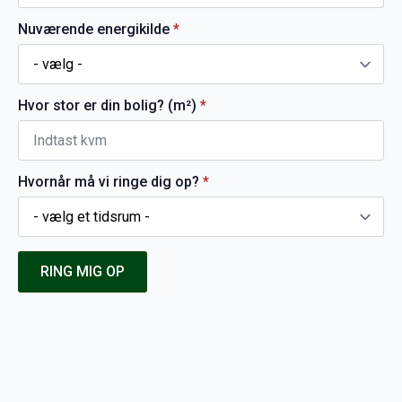
Nuværende energikilde
*
Hvor stor er din bolig? (m²)
*
Hvornår må vi ringe dig op?
*
RING MIG OP