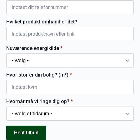
Hvilket produkt omhandler det?
Nuværende energikilde
*
Hvor stor er din bolig? (m²)
*
Hvornår må vi ringe dig op?
*
Hent tilbud