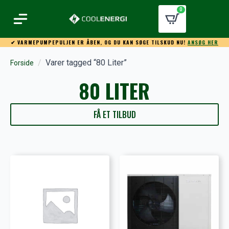
0
✔ VARMEPUMPEPULJEN ER ÅBEN, OG DU KAN SØGE TILSKUD NU!
ANSØG HER
Varer tagged “80 Liter”
Forside
80 LITER
FÅ ET TILBUD