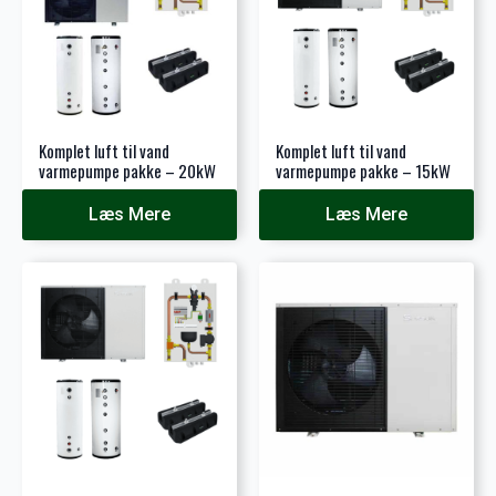
Komplet luft til vand
Komplet luft til vand
varmepumpe pakke – 20kW
varmepumpe pakke – 15kW
Læs Mere
Læs Mere