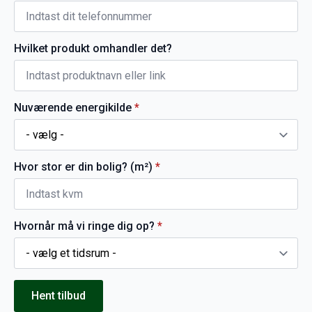
Hvilket produkt omhandler det?
Nuværende energikilde
*
Hvor stor er din bolig? (m²)
*
Hvornår må vi ringe dig op?
*
Hent tilbud