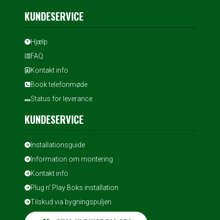
KUNDESERVICE
Hjælp
FAQ
Kontakt info
Book telefonmøde
Status for leverance
KUNDESERVICE
Installationsguide
Information om montering
Kontakt info
Plug n' Play Boks installation
Tilskud via bygningspuljen