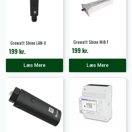
Growatt Shine Wifi F
Growatt Shine LAN-X
199
kr.
199
kr.
Læs Mere
Læs Mere