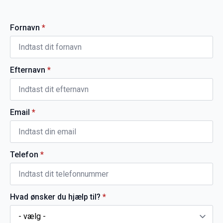
Fornavn
*
Efternavn
*
Email
*
Telefon
*
Hvad ønsker du hjælp til?
*