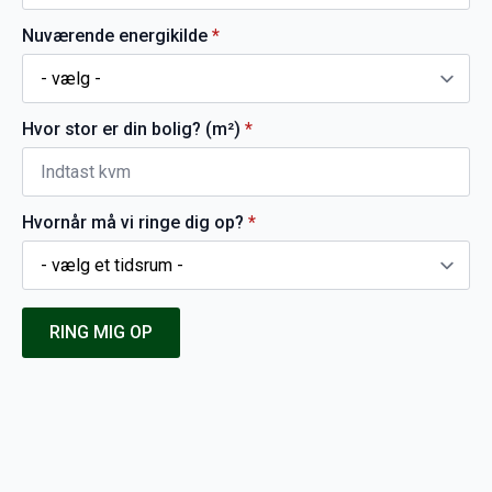
Nuværende energikilde
*
Hvor stor er din bolig? (m²)
*
Hvornår må vi ringe dig op?
*
RING MIG OP