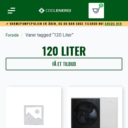
0
✔ VARMEPUMPEPULJEN ER ÅBEN, OG DU KAN SØGE TILSKUD NU!
ANSØG HER
Varer tagged “120 Liter”
Forside
120 LITER
FÅ ET TILBUD