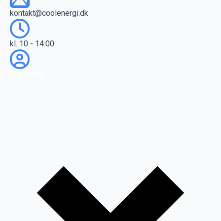
kontakt@coolenergi.dk
kl. 10 - 14:00
Min konto