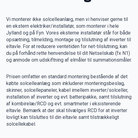
Vi monterer ikke solcelleanlæg, men vi henviser gerne til
en ekstern elektriker/installatør, som monterer i hele
Jylland og på Fyn. Vores eksterne installatør står for både
opsætning, tilmelding, montage og tilslutning af inverter til
eltavle. For at reducere ventetiden for net-tilslutning, kan
du på forhånd rette henvendelse til dit Netselskab (fx N1)
og anmode om udskiftning af elmåler til summationsmåler.
Prisen omfatter en standard montering bestående af det
købte solcelleanlæg som inkluderer monteringsbeslag,
skinner, solcellepaneler, kabel imellem inverter/solceller,
installation af inverter og evt. batteripakke, samt tilslutning
af kombirelæ/RCD og evt. smartmeter i eksisterende
eltavle. Bemærk at der skal tilvælges RCD for at inverter
lovligt kan tilsluttes til din eltavle samt tilstrækkeligt
solcellekabel.