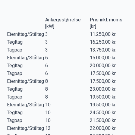
Anlægsstørrelse
Pris inkl. moms
[kW]
[kr]
Eternittag/Ståltag
3
11.250,00 kr.
Tegltag
3
16.250,00 kr.
Tagpap
3
13.750,00 kr.
Eternittag/Ståltag
6
15.000,00 kr.
Tegltag
6
20.000,00 kr.
Tagpap
6
17.500,00 kr.
Eternittag/Ståltag
8
17.500,00 kr.
Tegltag
8
23.000,00 kr.
Tagpap
8
19.500,00 kr.
Eternittag/Ståltag
10
19.500,00 kr.
Tegltag
10
24.500,00 kr.
Tagpap
10
21.500,00 kr.
Eternittag/Ståltag
12
22.000,00 kr.