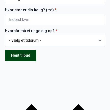
Hvor stor er din bolig? (m²)
*
Hvornår må vi ringe dig op?
*
Hent tilbud