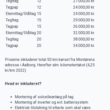
Tegltag
12
27.000,00 kr.
Tagpap
12
24.000,00 kr.
Eternittag/Ståltag
15
24.000,00 kr.
Tegltag
15
29.000,00 kr.
Tagpap
15
26.000,00 kr.
Eternittag/Ståltag
20
32.000,00 kr.
Tegltag
20
38.000,00 kr.
Tagpap
20
34.000,00 kr.
Priserne inkluderer total 50 km kørsel fra Montørens
adresse i Aalborg. Herefter alm. kilometertakst (4,25
kr/km 2022).
Hvad er inkluderet?
Montering af solcelleanlæg på tag
Montering af inverter og evt. batterisystem
Elektrisk tilslutning til eltavle som skal være