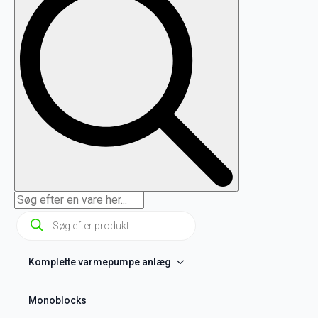
Products
search
Komplette varmepumpe anlæg
Monoblocks