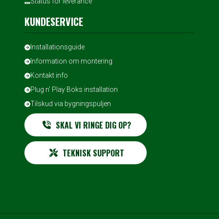
Status for leverance
KUNDESERVICE
Installationsguide
Information om montering
Kontakt info
Plug n' Play Boks installation
Tilskud via bygningspuljen
SKAL VI RINGE DIG OP?
TEKNISK SUPPORT