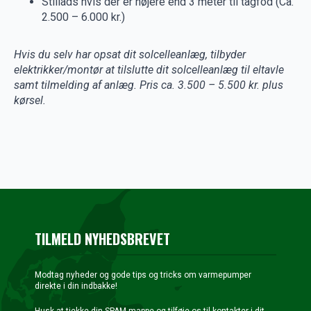
Stillads hvis der er højere end 3 meter til tagfod (Ca.
2.500 – 6.000 kr.)
Hvis du selv har opsat dit solcelleanlæg, tilbyder
elektrikker/montør at tilslutte dit solcelleanlæg til eltavle
samt tilmelding af anlæg. Pris ca. 3.500 – 5.500 kr. plus
kørsel.
TILMELD NYHEDSBREVET
Modtag nyheder og gode tips og tricks om varmepumper
direkte i din indbakke!