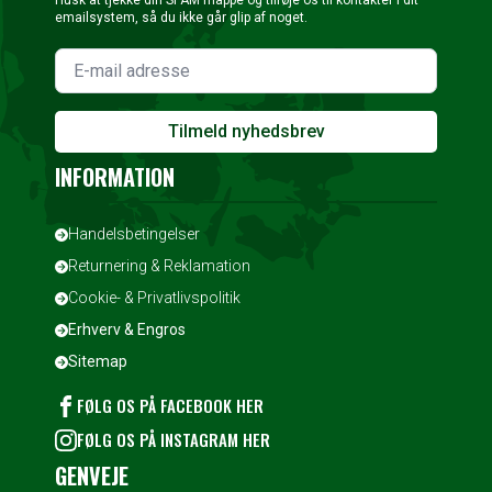
Husk at tjekke din SPAM mappe og tilføje os til kontakter i dit
emailsystem, så du ikke går glip af noget.
Tilmeld nyhedsbrev
INFORMATION
Handelsbetingelser
Returnering & Reklamation
Cookie- & Privatlivspolitik
Erhverv & Engros
Sitemap
FØLG OS PÅ FACEBOOK HER
FØLG OS PÅ INSTAGRAM HER
GENVEJE