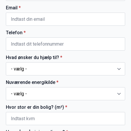
Email
*
Telefon
*
Hvad ønsker du hjælp til?
*
Nuværende energikilde
*
Hvor stor er din bolig? (m²)
*