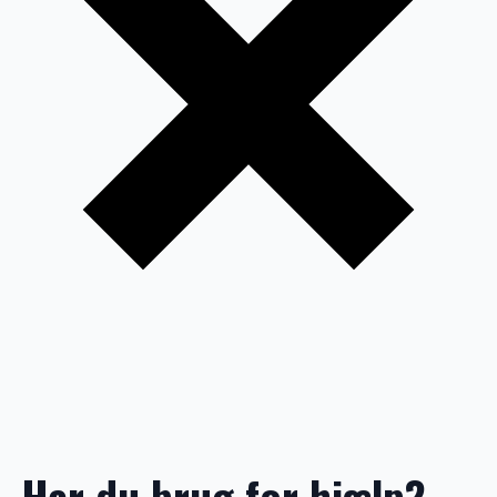
Har du brug for hjælp?