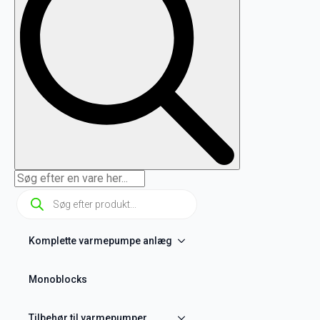
Products
search
Komplette varmepumpe anlæg
Monoblocks
Tilbehør til varmepumper