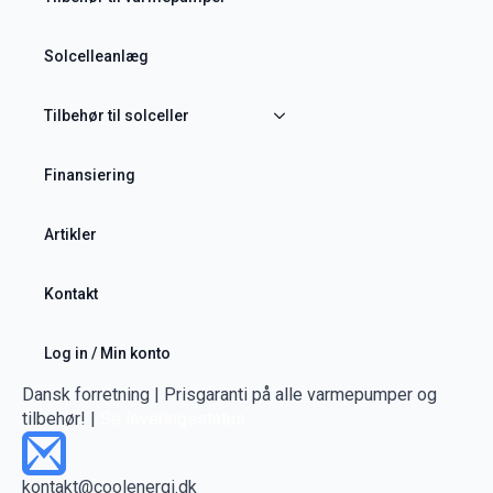
Solcelleanlæg
Tilbehør til solceller
Finansiering
Artikler
Kontakt
Log in / Min konto
Dansk forretning | Prisgaranti på alle varmepumper og
tilbehør! |
Se leveringsstatus
kontakt@coolenergi.dk