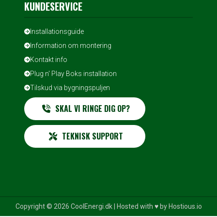
KUNDESERVICE
Installationsguide
Information om montering
Kontakt info
Plug n' Play Boks installation
Tilskud via bygningspuljen
SKAL VI RINGE DIG OP?
TEKNISK SUPPORT
Copyright © 2026 CoolEnergi.dk | Hosted with ♥️ by
Hostious.io