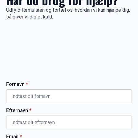
Udfyld formularen og fortæl os, hvordan vi kan hjælpe dig,
så giver vi dig et kald.
Fornavn
*
Efternavn
*
Email
*