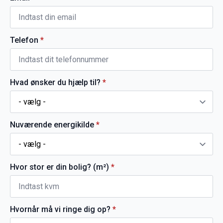
Telefon
*
Hvad ønsker du hjælp til?
*
Nuværende energikilde
*
Hvor stor er din bolig? (m²)
*
Hvornår må vi ringe dig op?
*