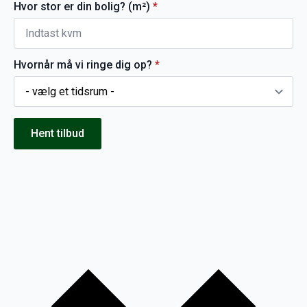
Hvor stor er din bolig? (m²)
*
Hvornår må vi ringe dig op?
*
Hent tilbud