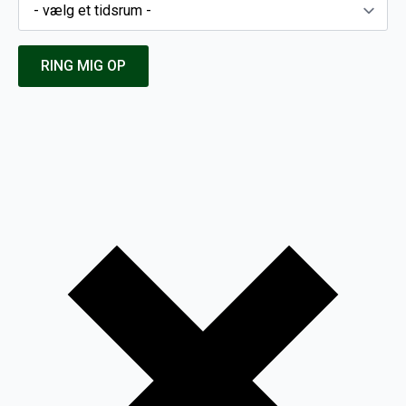
RING MIG OP