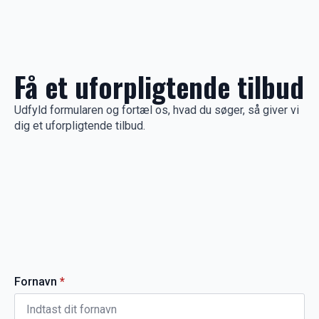
Få et uforpligtende tilbud
Udfyld formularen og fortæl os, hvad du søger, så giver vi
dig et uforpligtende tilbud.
Fornavn
*