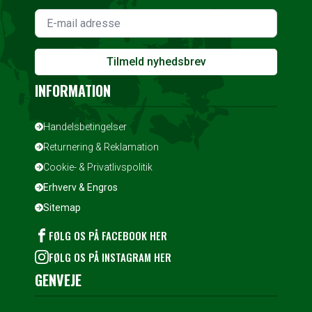
Tilmeld nyhedsbrev
INFORMATION
Handelsbetingelser
Returnering & Reklamation
Cookie- & Privatlivspolitik
Erhverv & Engros
Sitemap
FØLG OS PÅ FACEBOOK HER
FØLG OS PÅ INSTAGRAM HER
GENVEJE