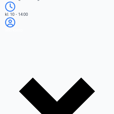
kl. 10 - 14:00
Min konto